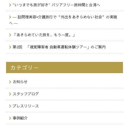
~いつまでも旅が好き~ バリアフリー旅仲間と台湾へ
― 訪問理美容×介護旅行で“外出をあきらめない社会”の実現
へ ―
「あきらめていた旅を、もう一度。」
第2回 「視覚障害者 自動車運転体験ツアー」のご案内
カテゴリー
お知らせ
スタッフブログ
プレスリリース
事例紹介