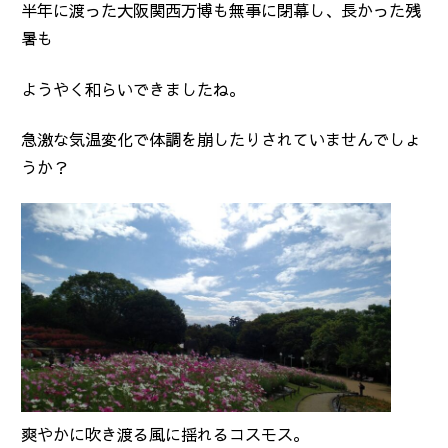
半年に渡った大阪関西万博も無事に閉幕し、長かった残
暑も
ようやく和らいできましたね。
急激な気温変化で体調を崩したりされていませんでしょ
うか？
爽やかに吹き渡る風に揺れるコスモス。