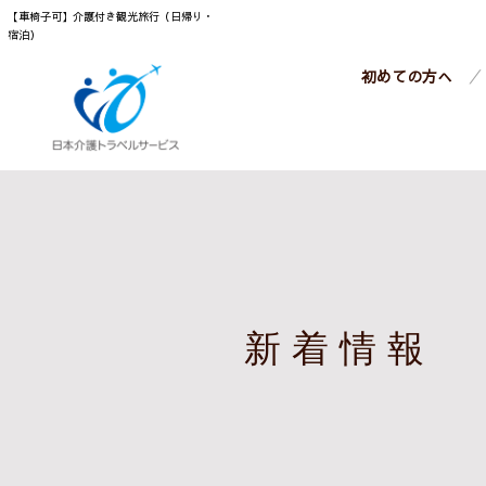
【車椅子可】介護付き観光旅行（日帰り・
宿泊）
初めての方へ
新着情報