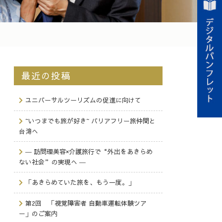
最近の投稿
ユニバーサルツーリズムの促進に向けて
~いつまでも旅が好き~ バリアフリー旅仲間と
台湾へ
― 訪問理美容×介護旅行で“外出をあきらめ
ない社会”の実現へ ―
「あきらめていた旅を、もう一度。」
第2回 「視覚障害者 自動車運転体験ツア
ー」のご案内