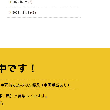
2022年3月
(2)
2021年11月
(43)
中です！
車両持ち込みの方優遇（車両手当あり）
都三県）で募集しています。
す。