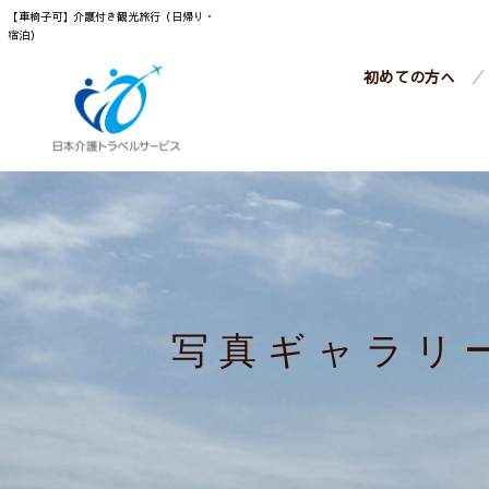
【車椅子可】介護付き観光旅行（日帰り・
宿泊）
初めての方へ
写真ギャラリ