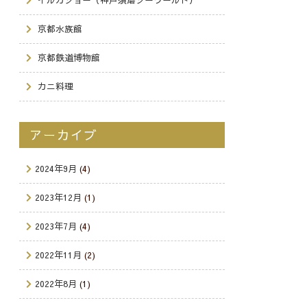
京都水族館
京都鉄道博物館
カニ料理
アーカイブ
2024年9月
(4)
2023年12月
(1)
2023年7月
(4)
2022年11月
(2)
2022年8月
(1)